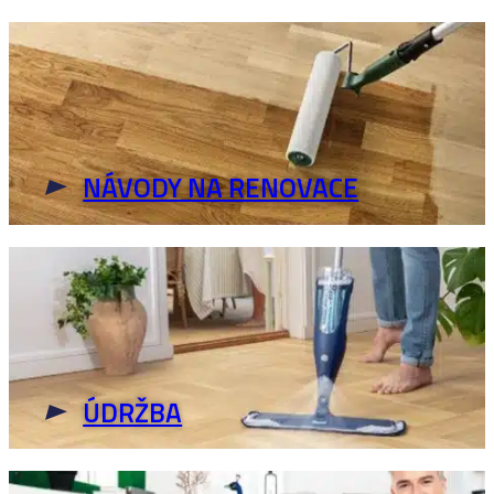
NÁVODY NA RENOVACE
ÚDRŽBA