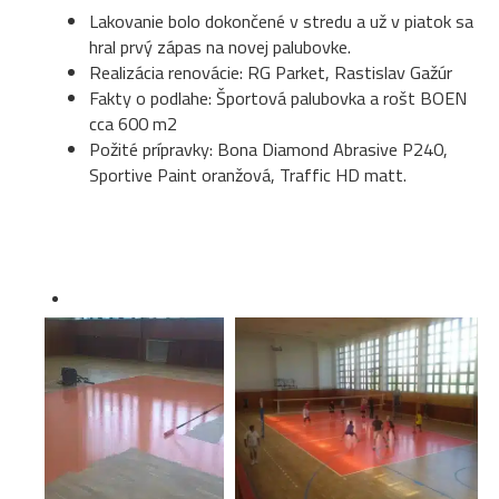
Lakovanie bolo dokončené v stredu a už v piatok sa
hral prvý zápas na novej palubovke.
Realizácia renovácie: RG Parket, Rastislav Gažúr
Fakty o podlahe: Športová palubovka a rošt BOEN
cca 600 m2
Požité prípravky: Bona Diamond Abrasive P240,
Sportive Paint oranžová, Traffic HD matt.