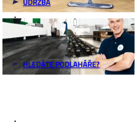
ÚDRŽBA
HLEDÁTE PODLAHÁŘE?