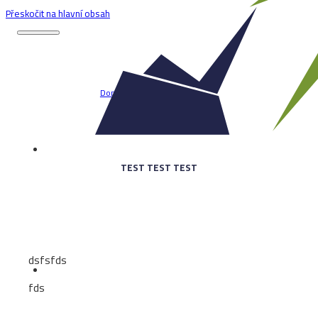
Přeskočit na hlavní obsah
Domů
TEST TEST TEST
TEST TEST TEST
dsfsfds
fds