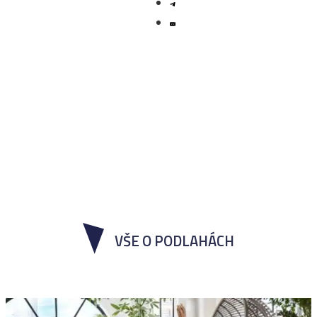
VŠE O PODLAHÁCH