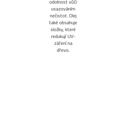
odolnost vůči
usazováním
nečistot. Olej
také obsahuje
složky, které
redukují UV-
záření na
dřevo.