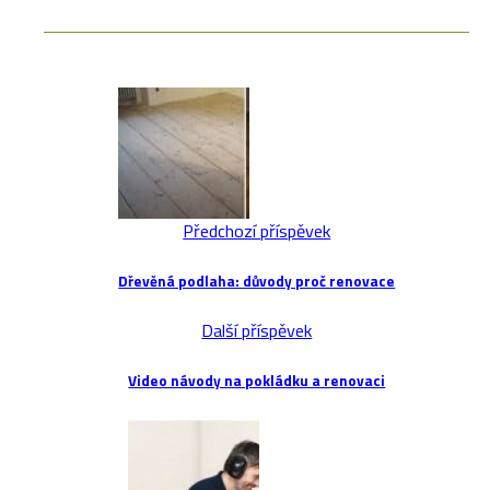
Předchozí příspěvek
Dřevěná podlaha: důvody proč renovace
Další příspěvek
Video návody na pokládku a renovaci