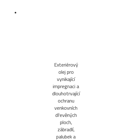
Exteriérový
olej pro
vynikající
impregnaci a
dlouhotrvající
ochranu
venkovních
dřevěných
ploch,
zábradlí,
palubek a