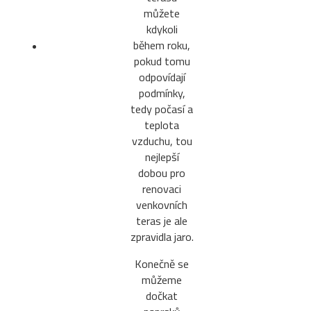
můžete
kdykoli
během roku,
pokud tomu
odpovídají
podmínky,
tedy počasí a
teplota
vzduchu, tou
nejlepší
dobou pro
renovaci
venkovních
teras je ale
zpravidla jaro.
Konečně se
můžeme
dočkat