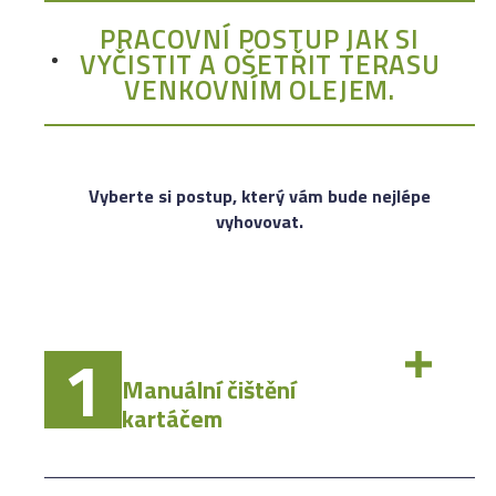
PRACOVNÍ POSTUP JAK SI
VYČISTIT A OŠETŘIT TERASU
VENKOVNÍM OLEJEM.
Vyberte si postup, který vám bude nejlépe
vyhovovat.
1
Manuální čištění
kartáčem