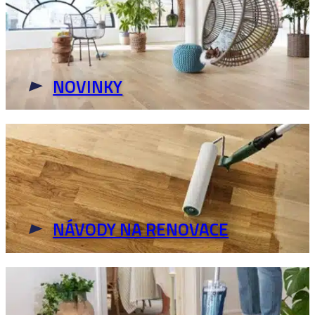
NOVINKY
NÁVODY NA RENOVACE