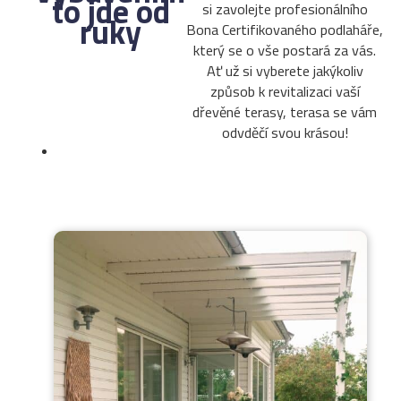
to jde od
si zavolejte profesionálního
ruky
Bona Certifikovaného podlaháře,
který se o vše postará za vás.
Ať už si vyberete jakýkoliv
způsob k revitalizaci vaší
dřevěné terasy, terasa se vám
odvděčí svou krásou!